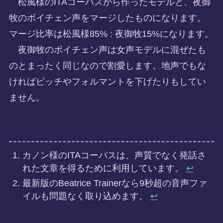
松風様のITAコーパスから作ったモデルと、夜御
牧のボイチェン声をマージしたものになります。
マージ比率は松風様85% : 夜御牧15%になります。
夜御牧のボイチェン声は女声モデルに混ぜたも
のとまったく同じなので割愛します。地声でもな
ければピッチやフォルマントを下げたりもしてい
ません。
カノン様のITAコーパスは、声質でなく発話さ
れた文章を得るために利用しています。
↩︎
最新版のBeatrice Trainerなら9秒超の音声ファ
イルも問題なく取り込めます。
↩︎