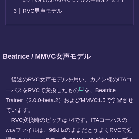
RVC男声モデル
Beatrice / MMVC女声モデル
後述のRVC女声モデルを用い、カノン様のITAコ
1
ーパスをRVCで変換したもの
を、Beatrice
Trainer（2.0.0-beta.2）およびMMVC1.5で学習させ
ています。
RVC変換時のピッチは+4です。ITAコーパスの
wavファイルは、96kHzのままだとうまくRVCで処