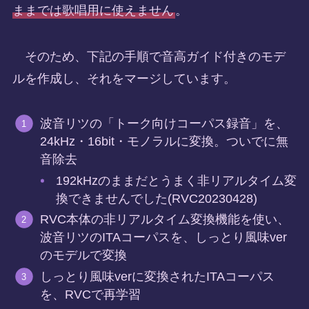
ままでは歌唱用に使えません
。
そのため、下記の手順で音高ガイド付きのモデ
ルを作成し、それをマージしています。
波音リツの「トーク向けコーパス録音」を、
24kHz・16bit・モノラルに変換。ついでに無
音除去
192kHzのままだとうまく非リアルタイム変
換できませんでした(RVC20230428)
RVC本体の非リアルタイム変換機能を使い、
波音リツのITAコーパスを、しっとり風味ver
のモデルで変換
しっとり風味verに変換されたITAコーパス
を、RVCで再学習