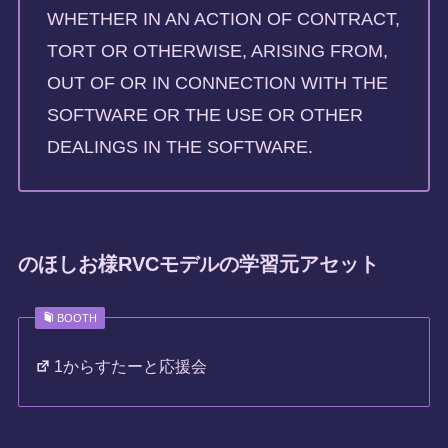
WHETHER IN AN ACTION OF CONTRACT,
TORT OR OTHERWISE, ARISING FROM,
OUT OF OR IN CONNECTION WITH THE
SOFTWARE OR THE USE OR OTHER
DEALINGS IN THE SOFTWARE.
のほしお様RVCモデルの学習元アセット
BOOTH
1からすたーと応援会