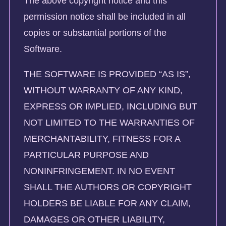
The above copyright notice and this
permission notice shall be included in all
copies or substantial portions of the
Software.
THE SOFTWARE IS PROVIDED “AS IS”,
WITHOUT WARRANTY OF ANY KIND,
EXPRESS OR IMPLIED, INCLUDING BUT
NOT LIMITED TO THE WARRANTIES OF
MERCHANTABILITY, FITNESS FOR A
PARTICULAR PURPOSE AND
NONINFRINGEMENT. IN NO EVENT
SHALL THE AUTHORS OR COPYRIGHT
HOLDERS BE LIABLE FOR ANY CLAIM,
DAMAGES OR OTHER LIABILITY,