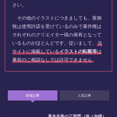
さい。
その他のイラストにつきましても、夜御
牧は使用許諾を受けているのみで著作権は
それぞれのクリエイター様の保有となって
いるものがほとんどです。従いまして、
当
サイトに掲載している
イラストの転載等
は
事前のご相談なしでは許可できません
。
新着記事
人気記事
基本衣装の三面図（井ノ内様）