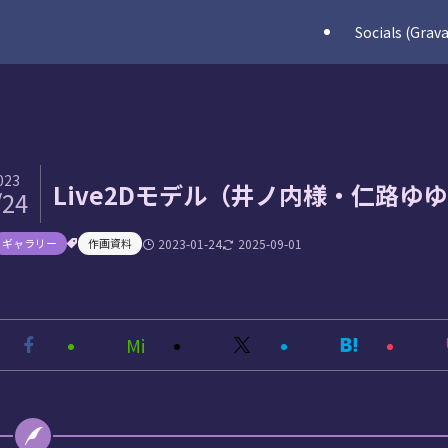
Socials (Grava
023
Live2Dモデル（井ノ内様・仁路ゆ
/24
ギャラリー
作画資料
2023-01-24
2025-09-01
Mi