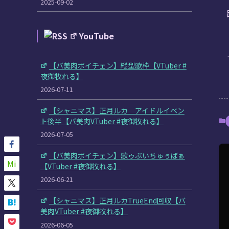
2025-09-02
YouTube
【バ美肉ボイチェン】縦型歌枠【VTuber #
夜御牧れる】
2026-07-11
【シャニマス】正月ルカ アイドルイベン
ト後半【バ美肉VTuber #夜御牧れる】
2026-07-05
【バ美肉ボイチェン】歌ゥぶいちゅぅばぁ
Mi
【VTuber #夜御牧れる】
2026-06-21
【シャニマス】正月ルカTrueEnd回収【バ
美肉VTuber #夜御牧れる】
2026-06-05