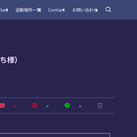
tar)
活動場所一覧
Contact
お問い合わせ
ゆち様）