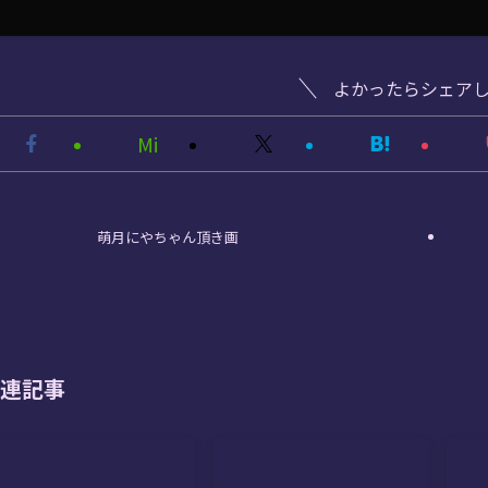
よかったらシェア
Mi
萌月にやちゃん頂き画
連記事