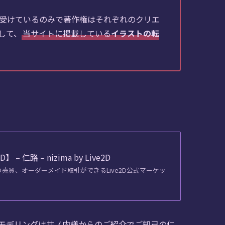
受けているのみで著作権はそれぞれのクリエ
して、
当サイトに掲載している
イラストの転
仁路 – nizima by Live2D
データの売買、オーダーメイド取引ができるLive2D公式マーケッ
モデリングは井ノ内様からのご紹介でご知己の仁