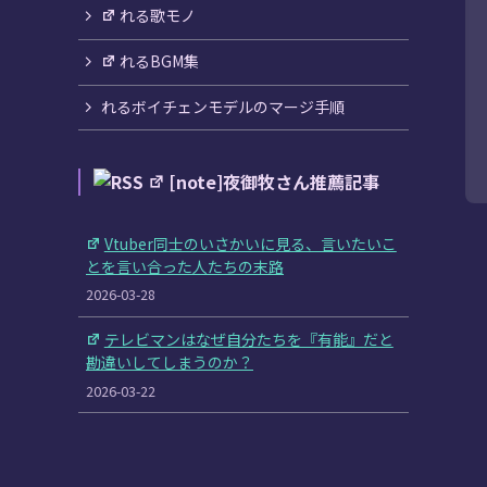
れる歌モノ
れるBGM集
れるボイチェンモデルのマージ手順
[note]夜御牧さん推薦記事
Vtuber同士のいさかいに見る、言いたいこ
とを言い合った人たちの末路
2026-03-28
テレビマンはなぜ自分たちを『有能』だと
勘違いしてしまうのか？
2026-03-22
何故ヴィジュアル系は売れないのか。
2026-01-16