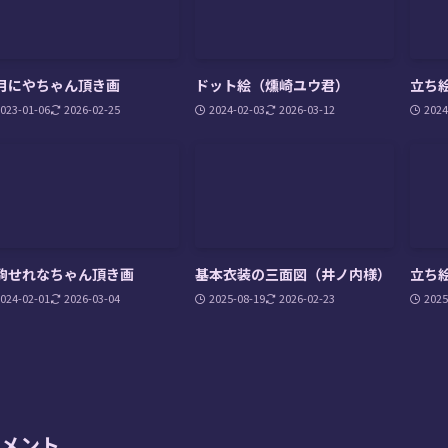
月にやちゃん頂き画
ドット絵（燻崎ユウ君）
立ち絵
023-01-06
2026-02-25
2024-02-03
2026-03-12
2024
駒せれなちゃん頂き画
基本衣装の三面図（井ノ内様）
立ち
024-02-01
2026-03-04
2025-08-19
2026-02-23
2025
メント