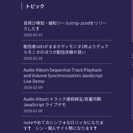
トピック
音飛び検知・緩和ツールstrip-zsndをリリー
スした❣
2026-03-15
配信者はわがままボディモニタ1枚よりデュア
ルモニタのほうが配信体験が良い
2026-02-28
Audio Album Sequential Track Playback
and Volume Synchronization JavaScript
Live Demo
2026-02-09
Audio Album トラック連続再生/音量同期
JavaScript ライブデモ
2026-02-09
noteやめておシンフォなロリィタになりま
す❣ シン・個人サイト勢になります❣