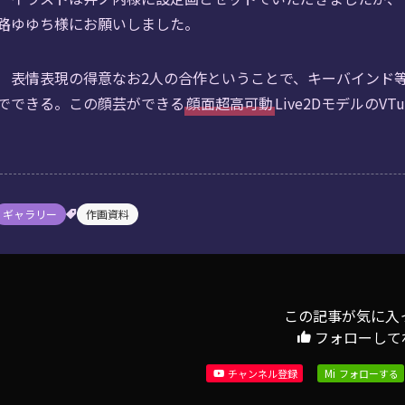
路ゆゆち様にお願いしました。
表情表現の得意なお2人の合作ということで、キーバインド
でできる。この顔芸ができる
顔面超高可動
Live2Dモデルの
ギャラリー
作画資料
この記事が気に入
フォローして
Mi
チャンネル登録
フォローする