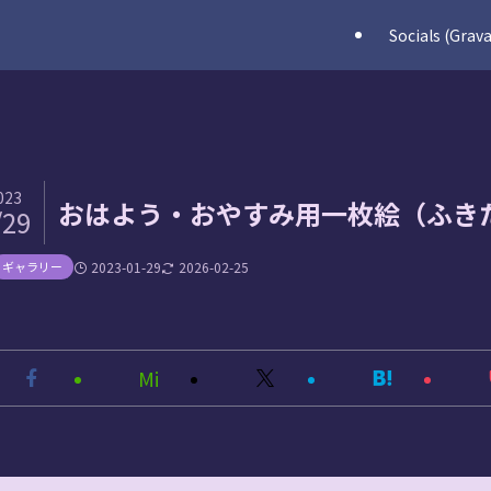
Socials (Grava
023
おはよう・おやすみ用一枚絵（ふき
/29
ギャラリー
2023-01-29
2026-02-25
Mi