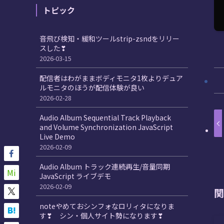
トピック
音飛び検知・緩和ツールstrip-zsndをリリー
スした❣
2026-03-15
配信者はわがままボディモニタ1枚よりデュア
ルモニタのほうが配信体験が良い
2026-02-28
Audio Album Sequential Track Playback
and Volume Synchronization JavaScript
Live Demo
2026-02-09
Audio Album トラック連続再生/音量同期
Mi
JavaScript ライブデモ
2026-02-09
関
noteやめておシンフォなロリィタになりま
す❣ シン・個人サイト勢になります❣