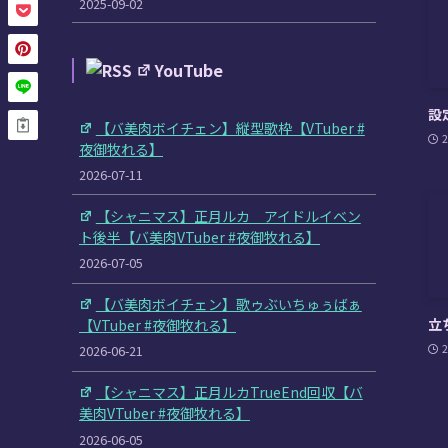
2025-09-02
YouTube
設
【バ美肉ボイチェン】縦型歌枠【VTuber #
2
夜御牧れる】
2026-07-11
【シャニマス】正月ルカ アイドルイベン
ト後半【バ美肉VTuber #夜御牧れる】
2026-07-05
【バ美肉ボイチェン】歌ゥぶいちゅぅばぁ
立
【VTuber #夜御牧れる】
2
2026-06-21
【シャニマス】正月ルカTrueEnd回収【バ
美肉VTuber #夜御牧れる】
2026-06-05