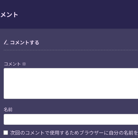
メント
コメントする
コメント
※
名前