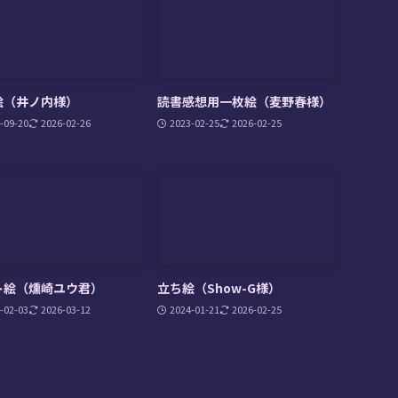
絵（井ノ内様）
読書感想用一枚絵（麦野春様）
-09-20
2026-02-26
2023-02-25
2026-02-25
ト絵（燻崎ユウ君）
立ち絵（Show-G様）
-02-03
2026-03-12
2024-01-21
2026-02-25