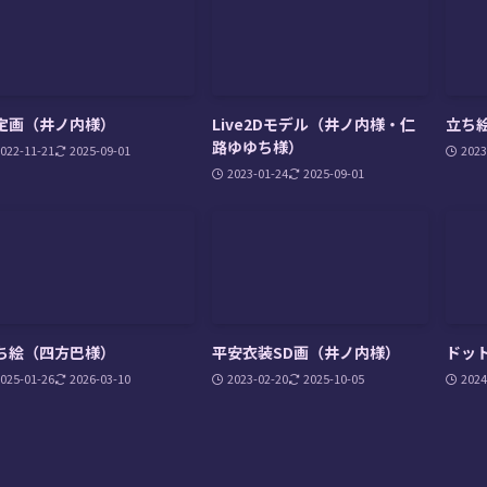
定画（井ノ内様）
Live2Dモデル（井ノ内様・仁
立ち
路ゆゆち様）
022-11-21
2025-09-01
2023
2023-01-24
2025-09-01
ち絵（四方巴様）
平安衣装SD画（井ノ内様）
ドッ
025-01-26
2026-03-10
2023-02-20
2025-10-05
2024