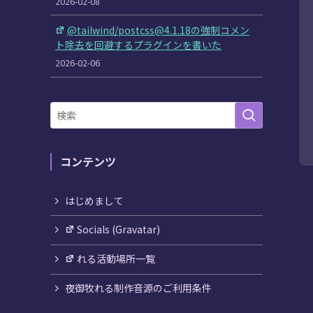
2026-02-08
@tailwind/postcss@4.1.18の強制コメン
ト除去を回避するプラグインを書いた
2026-02-06
コンテンツ
はじめまして
Socials (Gravatar)
れる活動場所一覧
夜御牧れる制作音源のご利用条件