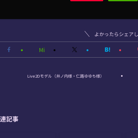
よかったらシェア
Mi
Live2Dモデル（井ノ内様・仁路ゆゆち様）
連記事