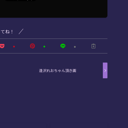
してね！
逢沢れおちゃん頂き画