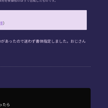
素材を夜御牧のほうで合成したものです。
o様
）
のがあったので迷わず書体指定しました。おじさん
ったら