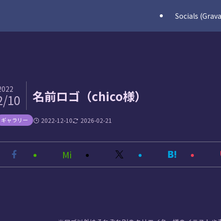
Socials (Grava
2022
名前ロゴ（chico様）
2/10
ギャラリー
2022-12-10
2026-02-21
Mi