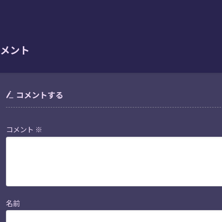
メント
コメントする
コメント
※
名前