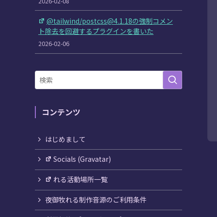
2026-02-08
@tailwind/postcss@4.1.18の強制コメン
ト除去を回避するプラグインを書いた
2026-02-06
コンテンツ
はじめまして
Socials (Gravatar)
れる活動場所一覧
夜御牧れる制作音源のご利用条件