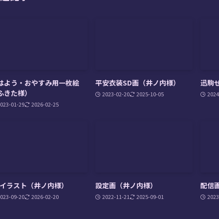
はよう・おやすみ用一枚絵
平安衣装SD画（井ノ内様）
迅駒
ふきた様）
2023-02-20
2025-10-05
2024
023-01-29
2026-02-25
Dイラスト（井ノ内様）
設定画（井ノ内様）
配信画
023-09-20
2026-02-20
2022-11-21
2025-09-01
2023