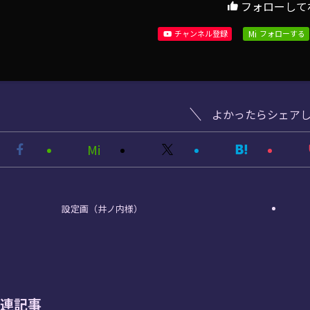
フォローして
Mi
チャンネル登録
フォローする
よかったらシェア
Mi
設定画（井ノ内様）
連記事