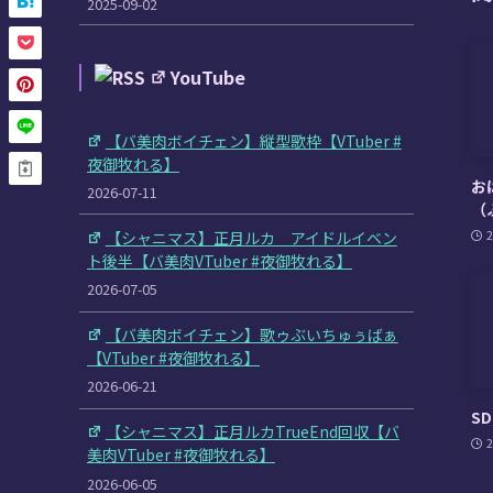
2025-09-02
YouTube
【バ美肉ボイチェン】縦型歌枠【VTuber #
夜御牧れる】
お
2026-07-11
（
2
【シャニマス】正月ルカ アイドルイベン
ト後半【バ美肉VTuber #夜御牧れる】
2026-07-05
【バ美肉ボイチェン】歌ゥぶいちゅぅばぁ
【VTuber #夜御牧れる】
2026-06-21
S
【シャニマス】正月ルカTrueEnd回収【バ
2
美肉VTuber #夜御牧れる】
2026-06-05