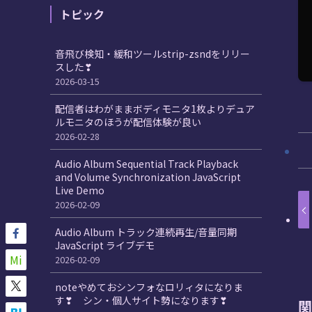
トピック
音飛び検知・緩和ツールstrip-zsndをリリー
スした❣
2026-03-15
配信者はわがままボディモニタ1枚よりデュア
ルモニタのほうが配信体験が良い
2026-02-28
Audio Album Sequential Track Playback
and Volume Synchronization JavaScript
Live Demo
2026-02-09
Audio Album トラック連続再生/音量同期
JavaScript ライブデモ
Mi
2026-02-09
noteやめておシンフォなロリィタになりま
す❣ シン・個人サイト勢になります❣
関