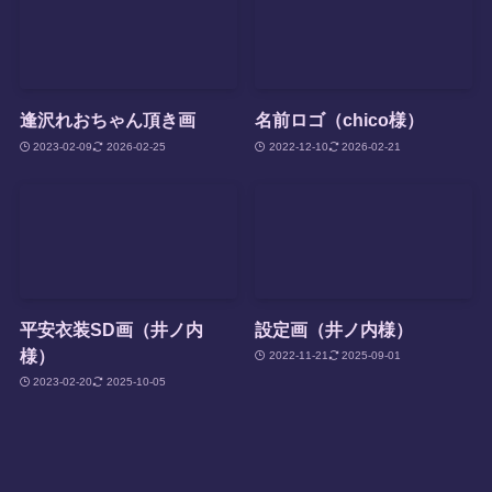
逢沢れおちゃん頂き画
名前ロゴ（chico様）
2023-02-09
2026-02-25
2022-12-10
2026-02-21
平安衣装SD画（井ノ内
設定画（井ノ内様）
様）
2022-11-21
2025-09-01
2023-02-20
2025-10-05