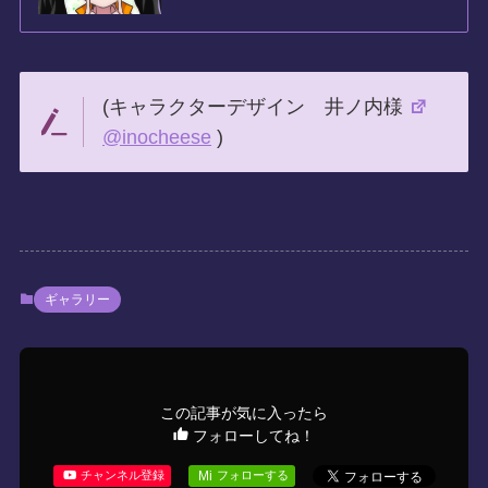
(キャラクターデザイン 井ノ内様
@inocheese
)
ギャラリー
この記事が気に入ったら
フォローしてね！
Mi
チャンネル登録
フォローする