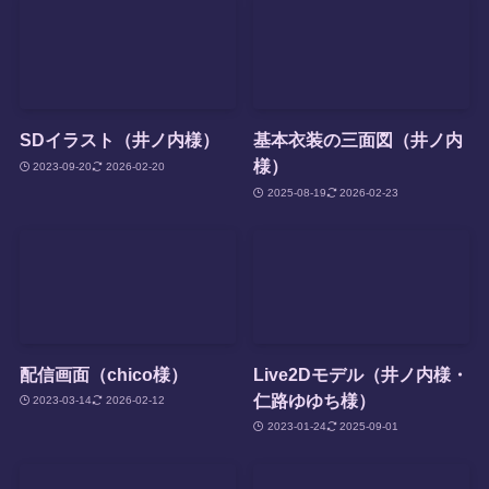
SDイラスト（井ノ内様）
基本衣装の三面図（井ノ内
様）
2023-09-20
2026-02-20
2025-08-19
2026-02-23
配信画面（chico様）
Live2Dモデル（井ノ内様・
仁路ゆゆち様）
2023-03-14
2026-02-12
2023-01-24
2025-09-01