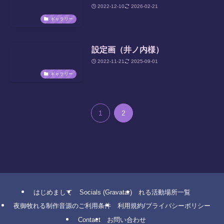
2022-12-10
2026-02-21
ギャラリー
設定画（井ノ内様）
2022-11-21
2025-09-01
ギャラリー
1
2
はじめまして
Socials (Gravatar)
れる活動場所一覧
夜御牧れる制作音源のご利用条件
利用規約/プライバシーポリシー
Contact
お問い合わせ