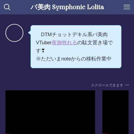
バ美肉 Symphonic Lolita
DTMチョットデキル系バ美肉
VTuber
夜御牧れる
の駄文置き場で
す❣
※ただいまnoteからの移転作業中
スクロールできます