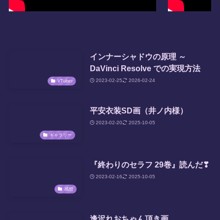
インナーシャドウの原理 ～
DaVinci Resolve での実現方法
2023-02-25
2026-02-24
VTuber
平安衣装SD画（井ノ内様）
2023-02-20
2025-10-05
ギャラリー
『終わりのセラフ 29巻』読んだ❣
2023-02-16
2025-10-05
感想
逢沢れおちゃん頂き画